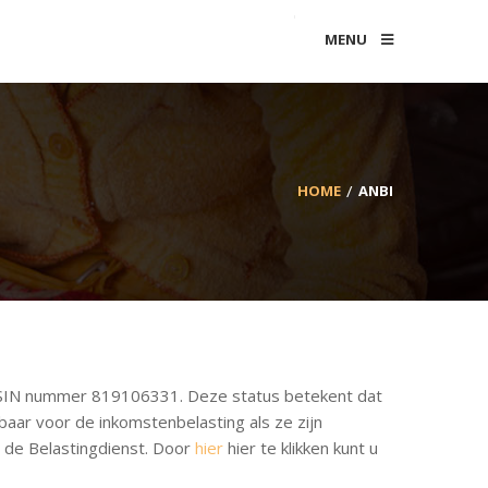
MENU
HOME
ANBI
 RSIN nummer 819106331. Deze status betekent dat
baar voor de inkomstenbelasting als ze zijn
n de Belastingdienst. Door
hier
hier te klikken kunt u