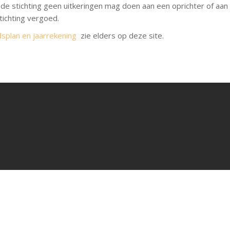
e stichting geen uitkeringen mag doen aan een oprichter of aan
tichting vergoed.
dsplan en jaarrekening
zie elders op deze site.