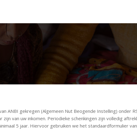
us van ANBI gekregen (Algemeen Nut Beogende Instelling) onder
ijn van uw inkomen. Periodieke schenkingen zijn volledig aftrek
inimaal 5 jaar. Hiervoor gebruiken we het standaardformulier va