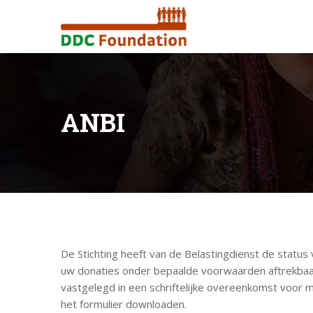
ANBI
De Stichting heeft van de Belastingdienst de stat
uw donaties onder bepaalde voorwaarden aftrekbaar z
vastgelegd in een schriftelijke overeenkomst voor m
het formulier downloaden.