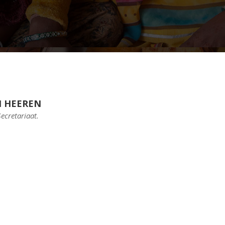
N HEEREN
ecretariaat.