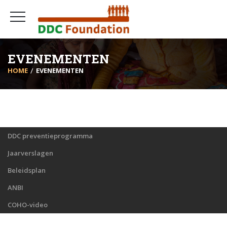
EVENEMENTEN
HOME
EVENEMENTEN
DDC preventieprogramma
Jaarverslagen
Beleidsplan
ANBI
COHO-video